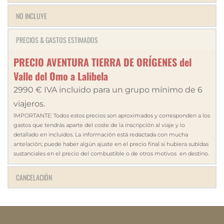
NO INCLUYE
PRECIOS & GASTOS ESTIMADOS
PRECIO AVENTURA TIERRA DE ORÍGENES del 
Valle del Omo a Lalibela
2990 € IVA incluido para un grupo mínimo de 6 
viajeros.
IMPORTANTE: Todos estos precios son aproximados y corresponden a los 
gastos que tendrás aparte del coste de la inscripción al viaje y lo 
detallado en incluidos. La información está redactada con mucha 
antelación; puede haber algún ajuste en el precio final si hubiera subidas 
sustanciales en el precio del combustible o de otros motivos  en destino.
CANCELACIÓN