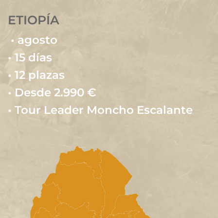
ETIOPÍA
 • agosto
• 15 días 
• 12 plazas
• Desde 2.990 € 
• Tour Leader Moncho Escalante