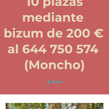
10 plazas
mediante 
bizum de 200 € 
al 644 750 574 
(Moncho)