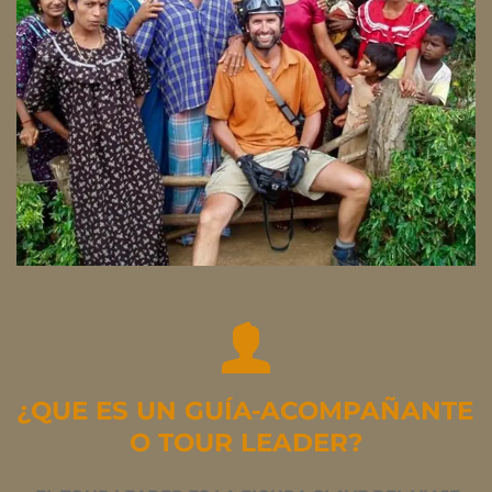
¿QUE ES UN GUÍA-ACOMPAÑANTE 
O TOUR LEADER?