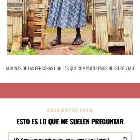
ALGUNAS DE LAS PERSONAS CON LAS QUE COMPARTIREMOS NUESTRO VIAJE
ACLARANDO TUS DUDAS
ESTO ES LO QUE ME SUELEN PREGUNTAR
¿Si Etiopía es un país pobre, no es muy caro el viaje?