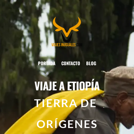
PORTADA
CONTACTO
BLOG
VIAJE A ETIOPÍA
TIERRA DE 
ORÍGENES