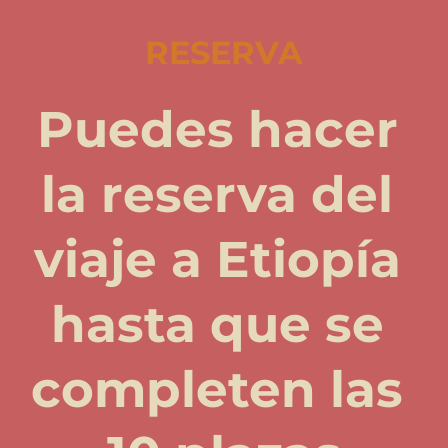
si visitas destinos más complejos.
RESERVA
Puedes hacer 
la reserva del 
viaje a Etiopía 
hasta que se 
completen las 